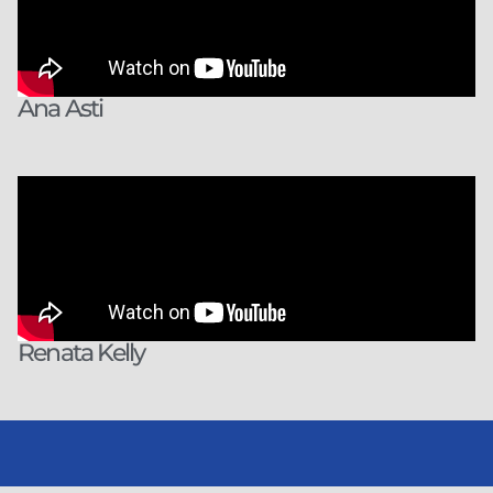
Ana Asti
Renata Kelly