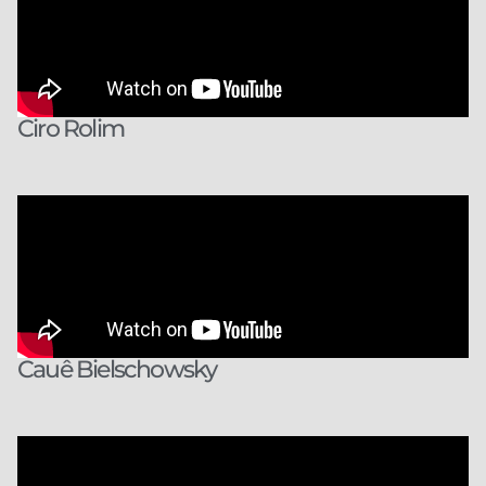
Ciro Rolim
Cauê Bielschowsky