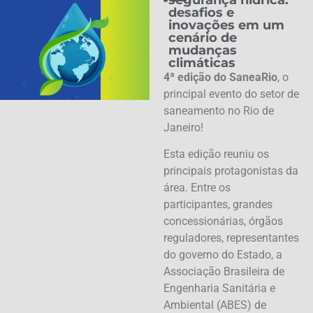
desafios e
inovações em um
cenário de
mudanças
climáticas
4ª edição do SaneaRio
, o
principal evento do setor de
saneamento no Rio de
Janeiro!
Esta edição reuniu os
principais protagonistas da
área. Entre os
participantes, grandes
concessionárias, órgãos
reguladores, representantes
do governo do Estado, a
Associação Brasileira de
Engenharia Sanitária e
Ambiental (ABES) de