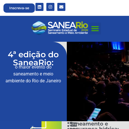
Inscreva-se
4ª edição do
SaneaRio:
o maior evento do
saneamento e meio
ambiente do Rio de Janeiro
Saneamento e
segurança hídrica: